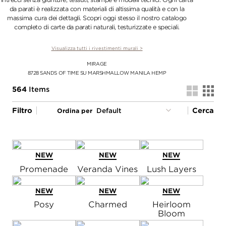
da parati è realizzata con materiali di altissima qualità e con la
massima cura dei dettagli. Scopri oggi stesso il nostro catalogo
completo di carte da parati naturali, testurizzate e speciali.
Visualizza tutti i rivestimenti murali >
MIRAGE
8728 SANDS OF TIME SU MARSHMALLOW MANILA HEMP
564
Items
Filtro
Cerca
Ordina per
NEW
NEW
NEW
Promenade
Veranda Vines
Lush Layers
NEW
NEW
NEW
Posy
Charmed
Heirloom
Bloom