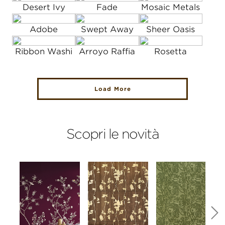
Desert Ivy
Fade
Mosaic Metals
Adobe
Swept Away
Sheer Oasis
Ribbon Washi
Arroyo Raffia
Rosetta
Load More
Scopri le novità