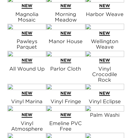
NEW
NEW
NEW
Magnolia
Morning
Harbor Weave
Mosaic
Meadow
NEW
NEW
NEW
Pawleys
Manor House
Wellington
Parquet
Weave
NEW
NEW
NEW
All Wound Up
Parlor Cloth
Vinyl
Crocodile
Rock
NEW
NEW
NEW
Vinyl Marina
Vinyl Fringe
Vinyl Eclipse
Palm Washi
NEW
NEW
Vinyl
Emeline PVC
Atmosphere
Free