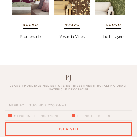
NUOVO
NUOVO
NUOVO
Promenade
Veranda Vines
Lush Layers
LEADER MONDIALE NEL SETTORE DEI RIVESTIMENTI MURALI NATURALI,
MATERICI E DECORATIVI
MARKETING E PROMOZIONI
BEHIND THE DESIGN
ISCRIVITI