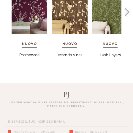
NUOVO
NUOVO
NUOVO
Promenade
Veranda Vines
Lush Layers
LEADER MONDIALE NEL SETTORE DEI RIVESTIMENTI MURALI NATURALI,
MATERICI E DECORATIVI
MARKETING E PROMOZIONI
BEHIND THE DESIGN