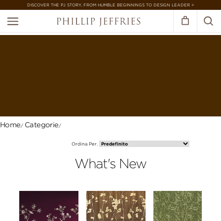
DISCOVER THE PJ STORY, FROM HUMBLE BEGINNINGS TO DESIGN LEADER >
Home
Categorie
Ordina Per.
What's New